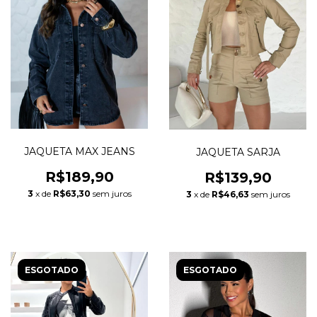
JAQUETA MAX JEANS
JAQUETA SARJA
R$189,90
R$139,90
3
x de
R$63,30
sem juros
3
x de
R$46,63
sem juros
ESGOTADO
ESGOTADO