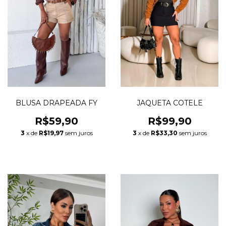
BLUSA DRAPEADA FY
JAQUETA COTELE
R$59,90
R$99,90
3
x de
R$19,97
sem juros
3
x de
R$33,30
sem juros