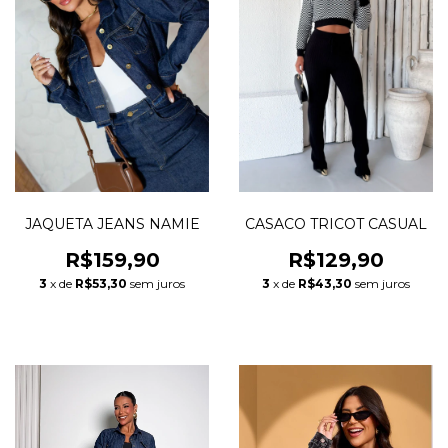
JAQUETA JEANS NAMIE
CASACO TRICOT CASUAL
R$159,90
R$129,90
3
x de
R$53,30
sem juros
3
x de
R$43,30
sem juros