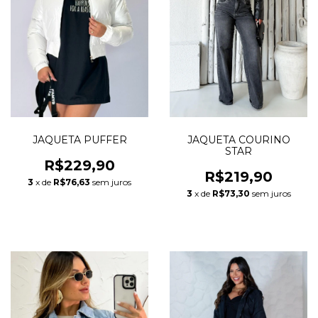
JAQUETA PUFFER
JAQUETA COURINO
STAR
R$229,90
R$219,90
3
x de
R$76,63
sem juros
3
x de
R$73,30
sem juros