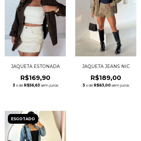
JAQUETA ESTONADA
JAQUETA JEANS NIC
R$169,90
R$189,00
3
x de
R$56,63
sem juros
3
x de
R$63,00
sem juros
ESGOTADO