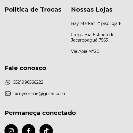
Politica de Trocas
Nossas Lojas
Bay Market 1° piso loja E
Freguesia Estrada de
Jacarepaguá 7563
Via Apia N°20
Fale conosco
5521996566222
famysonline@gmail.com
Permaneça conectado