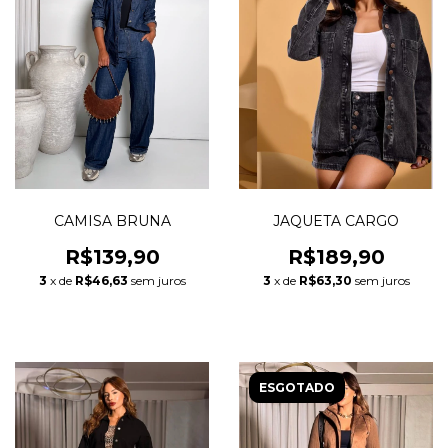
CAMISA BRUNA
JAQUETA CARGO
R$139,90
R$189,90
3
x de
R$46,63
sem juros
3
x de
R$63,30
sem juros
ESGOTADO