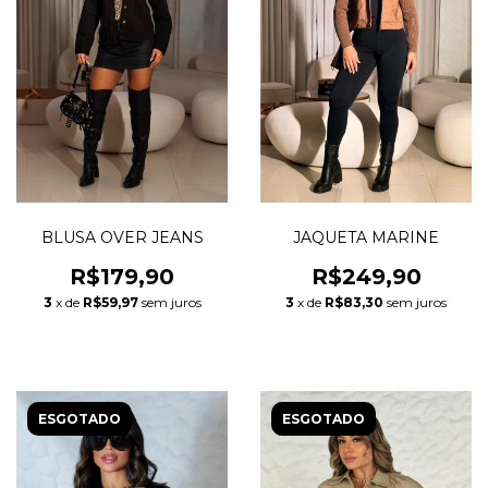
BLUSA OVER JEANS
JAQUETA MARINE
R$179,90
R$249,90
3
x de
R$59,97
sem juros
3
x de
R$83,30
sem juros
ESGOTADO
ESGOTADO