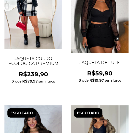
JAQUETA COURO
JAQUETA DE TULE
ECOLOGICA PREMIUM
R$59,90
R$239,90
3
x de
R$19,97
sem juros
3
x de
R$79,97
sem juros
ESGOTADO
ESGOTADO