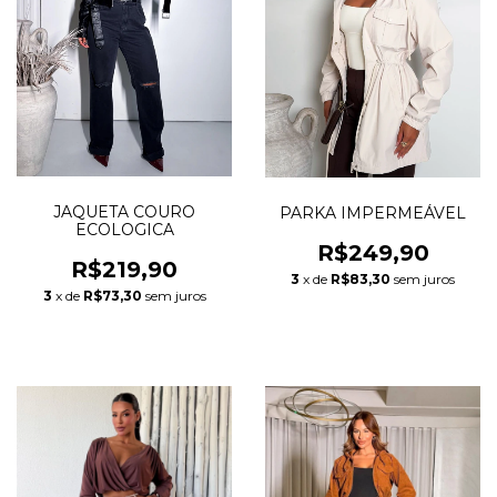
JAQUETA COURO
PARKA IMPERMEÁVEL
ECOLOGICA
R$249,90
R$219,90
3
x de
R$83,30
sem juros
3
x de
R$73,30
sem juros