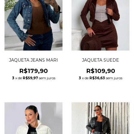
JAQUETA JEANS MARI
JAQUETA SUEDE
R$179,90
R$109,90
3
x de
R$59,97
sem juros
3
x de
R$36,63
sem juros