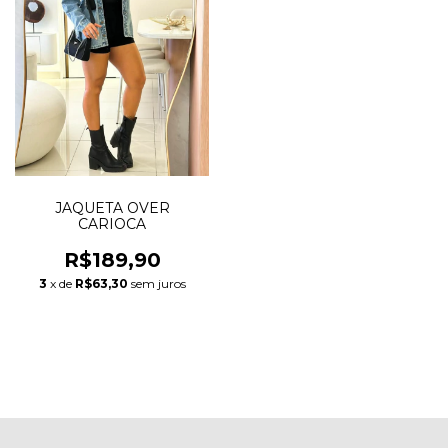
JAQUETA OVER
CARIOCA
R$189,90
3
x de
R$63,30
sem juros